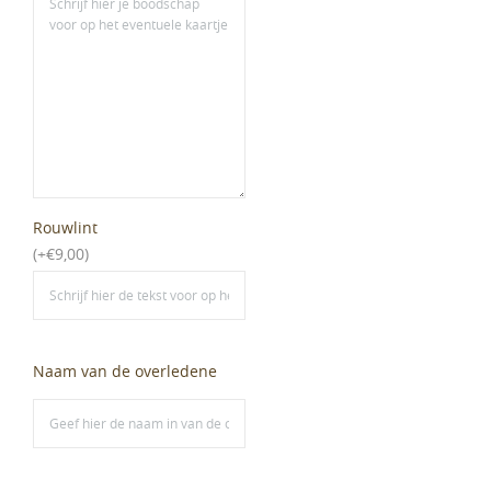
Rouwlint
(
+
€
9,00
)
Naam van de overledene